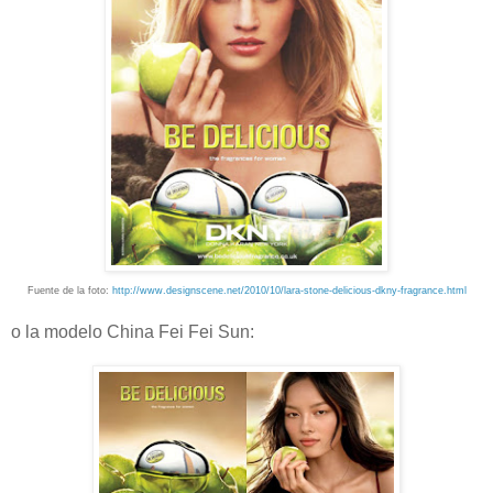
Fuente de la foto:
http://www.designscene.net/2010/10/lara-stone-delicious-dkny-fragrance.html
o la modelo China Fei Fei Sun: