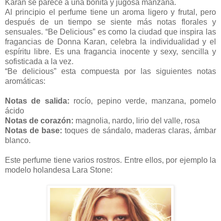
Karan se parece a una bonita y jugosa manzana.
Al principio el perfume tiene un aroma ligero y frutal, pero
después de un tiempo se siente más notas florales y
sensuales. “Be Delicious” es como la ciudad que inspira las
fragancias de Donna Karan, celebra la individualidad y el
espíritu libre. Es una fragancia inocente y sexy, sencilla y
sofisticada a la vez.
“Be delicious” esta compuesta por las siguientes notas
aromáticas:
Notas de salida:
rocío, pepino verde, manzana, pomelo
ácido
Notas de corazón:
magnolia, nardo, lirio del valle, rosa
Notas de base:
toques de sándalo, maderas claras, ámbar
blanco.
Este perfume tiene varios rostros. Entre ellos, por ejemplo la
modelo holandesa Lara Stone: