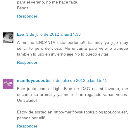
para el verano, no me hace falta.
Besos!!
Responder
Eva
3 de julio de 2012 a las 14:33
A mi me ENCANTA este perfume!! Es muy yo jeje muy
sencillito pero delicioso. Me encanta para verano aunque
también lo uso en invierno jeje No lo puedo evitar
Responder
marifloysuspotis
3 de julio de 2012 a las 15:41
Este junto con la Light Blue de D&G es mi favorito, me
encanta su aroma y ya me lo han regalado varias veces.
Un saludo!
Estoy de sorteo en http://marifloysuspotis.blogspot.com.es/,
pasaos por allí!
Responder