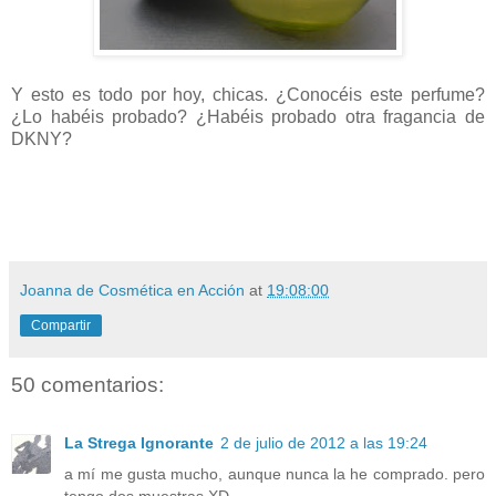
Y esto es todo por hoy, chicas. ¿Conocéis este perfume?
¿Lo habéis probado? ¿Habéis probado otra fragancia de
DKNY?
Joanna de Cosmética en Acción
at
19:08:00
Compartir
50 comentarios:
La Strega Ignorante
2 de julio de 2012 a las 19:24
a mí me gusta mucho, aunque nunca la he comprado. pero
tengo dos muestras XD