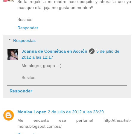
Se la regale a mi madre hace poquito y ahora la uso yo
mas que ella..jaja me gusta un monton!!
Besines
Responder
Respuestas
Joanna de Cosmética en Acción
5 de julio de
2012 a las 12:17
Me alegro, guapa. :-)
Besitos
Responder
Monica Lopez
2 de julio de 2012 a las 23:29
Me encanta ese perfume! http://theartist-
mona.blogspot.com.es/