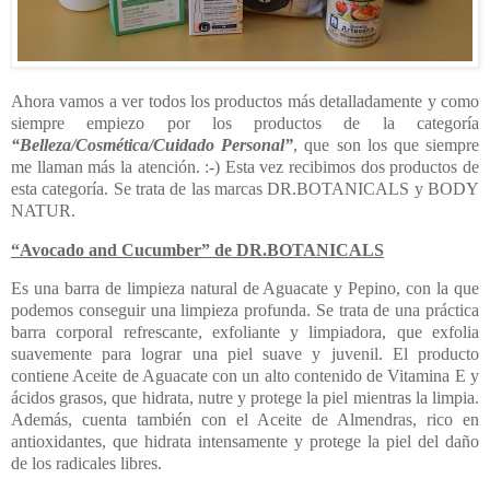
Ahora vamos a ver todos los productos más detalladamente y como
siempre empiezo por los productos de la categoría
“Belleza/Cosmética/Cuidado Personal”
, que son los que siempre
me llaman más la atención. :-) Esta vez recibimos dos productos de
esta categoría. Se trata de las marcas DR.BOTANICALS y BODY
NATUR.
“Avocado and Cucumber” de DR.BOTANICALS
Es una barra de limpieza natural de Aguacate y Pepino, con la que
podemos conseguir una limpieza profunda. Se trata de una práctica
barra corporal refrescante, exfoliante y limpiadora, que exfolia
suavemente para lograr una piel suave y juvenil. El producto
contiene Aceite de Aguacate con un alto contenido de Vitamina E y
ácidos grasos, que hidrata, nutre y protege la piel mientras la limpia.
Además, cuenta también con el Aceite de Almendras, rico en
antioxidantes, que hidrata intensamente y protege la piel del daño
de los radicales libres.