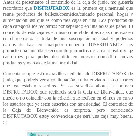
Antes de presentaros el contenido de la caja de junio, me gustaría
recordaros que
DISFRUTABOX
es la primera caja mensual que
reúne productos de belleza/cosmética/cuidado personal, hogar y
alimentación, así que es como tres cajas en una. Los productos de
cada categoría los recibimos por separado en una bolsa de papel. El
concepto de esta caja es el mismo que el de otras cajas que existen
en el mercado: se trata de una suscripción mensual y podemos
darnos de baja en cualquier momento. DISFRUTABOX nos
promete una cuidada selección de productos de tamaño real o viaje
cada mes para poder descubrir en nuestro domicilio nuevos
productos y marcas de la mejor calidad.
Comentaros que está maravillosa edición de DISFRUTABOX de
junio, que podréis ver a continuación, se ha enviado a los usuarios
que ya estaban suscritos. Si os suscribís ahora, la primera
DISFRUTABOX que recibiréis será la Caja de Bienvenida, que
puede o no coincidir con la edición que reciben en el mes en curso
los usuarios que ya estén suscritos con anterioridad. El contenido de
la Caja de Bienvenida es sorpresa, pero conociendo
DISFRUTABOX estoy convencida que será una caja muy buena.
:-)