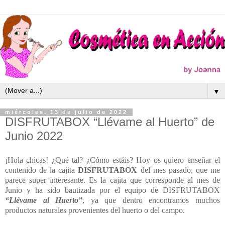
▼
miércoles, 13 de julio de 2022
DISFRUTABOX “Llévame al Huerto” de
Junio 2022
¡Hola chicas! ¿Qué tal? ¿Cómo estáis? Hoy os quiero enseñar el
contenido de la cajita
DISFRUTABOX
del mes pasado, que me
parece super interesante. Es la cajita que corresponde al mes de
Junio y ha sido bautizada por el equipo de DISFRUTABOX
“Llévame al Huerto”
, ya que dentro encontramos muchos
productos naturales provenientes del huerto o del campo.