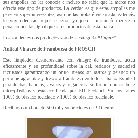
sus ampollas, no las conocía e incluso no sabía que la marca nos
ofrecía este tipo de productos. La verdad es que estas ampollas me
parecen super interesantes, así que las probaré encantada. Además,
les voy a dedicar un post especial, ya que en mi opinión merece la
pena conocerlas, igual que otros productos de esta marca.
Los siguientes dos productos son de la categoría
“Hogar”
:
Antical Vinagre de Frambuesa de FROSCH
Este limpiador desincrustante con vinagre de frambuesa actúa
eficazmente y en profundidad sobre la cal, residuos y suciedad
incrustada garantizando un brillo intenso sin rastros y dejando un
perfume agradable y fresco a frambuesa en todo el baño. Es ideal
para duchas, bañeras, lavabos y fregaderos. Su fórmula no contiene
microplásticos y está certificada por EU Ecolabel. Su envase es
100% de plástico reciclado y 100% de plástico reciclable.
Recibimos un bote de 500 ml y su precio es de 3,10 euros.