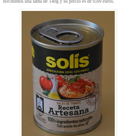
Recibimos una latita de 140g y su precio es de 0,69 euros
.