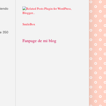
miendo
SmileBox
de 350
Fanpage de mi blog