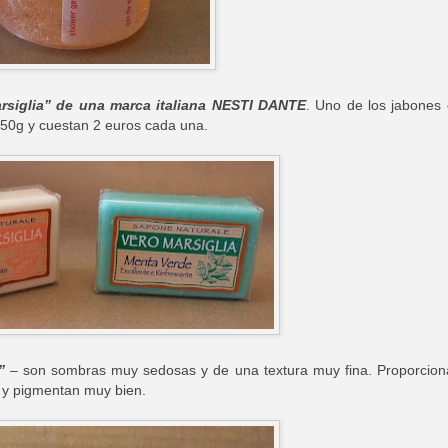
siglia” de una marca italiana NESTI DANTE
. Uno de los jabones
150g y cuestan 2 euros cada una.
”
– son sombras muy sedosas y de una textura muy fina. Proporcion
ón y pigmentan muy bien.