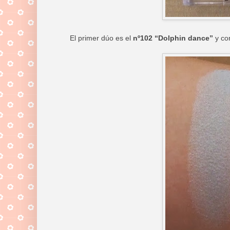
El primer dúo es el
nº102 “Dolphin dance”
y con