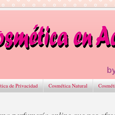
ítica de Privacidad
Cosmética Natural
Cosmét
perfumería online que nos ofre