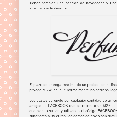
Tienen también una sección de novedades y un
atractivos actualmente.
El plazo de entrega máximo de un pedido son 4 días
privada MRW, así que normalmente los pedidos lleg
Los gastos de envío por cualquier cantidad de artíc
amigos de FACEBOOK que se refiere a un 50% de de
que siendo su fan y utilizando el código
FACEBOOK
superiores a 99 euros, los gastos de envío son gratui