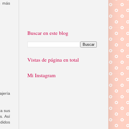
s más
Buscar en este blog
Vistas de página en total
Mi Instagram
ajería
ra sus
s. Así
edidos