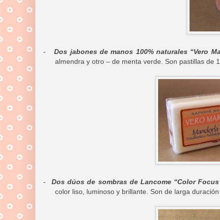
-
Dos jabones de manos 100% naturales “Vero Mar
almendra y otro – de menta verde. Son pastillas de 
-
Dos dúos de sombras de Lancome “Color Focus
color liso, luminoso y brillante. Son de larga duraci