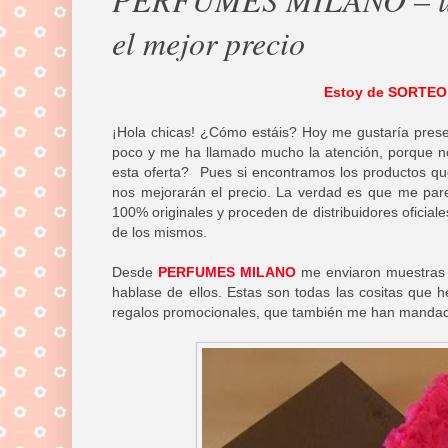
el mejor precio
Estoy de SORTEO
¡Hola chicas! ¿Cómo estáis? Hoy me gustaría pres
poco y me ha llamado mucho la atención, porque nos
esta oferta? Pues si encontramos los productos 
nos mejorarán el precio. La verdad es que me pa
100% originales y proceden de distribuidores oficiales
de los mismos.
Desde
PERFUMES MILANO
me enviaron muestras 
hablase de ellos. Estas son todas las cositas que 
regalos promocionales, que también me han manda