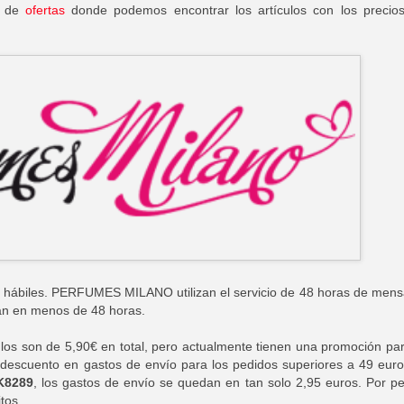
a de
ofertas
donde podemos encontrar los artículos con los precio
 hábiles. PERFUMES MILANO utilizan el servicio de 48 horas de mens
an en menos de 48 horas.
ulos son de 5,90€ en total, pero actualmente tienen una promoción pa
scuento en gastos de envío para los pedidos superiores a 49 euro
8289
, los gastos de envío se quedan en tan solo 2,95 euros. Por p
tos.