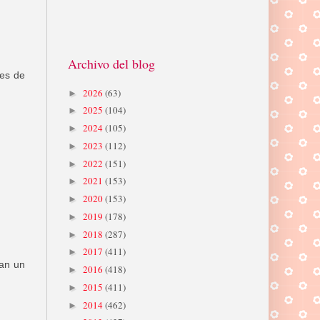
Archivo del blog
 es de
2026
(63)
►
2025
(104)
►
2024
(105)
►
2023
(112)
►
2022
(151)
►
2021
(153)
►
2020
(153)
►
2019
(178)
►
2018
(287)
►
2017
(411)
►
an un
2016
(418)
►
2015
(411)
►
2014
(462)
►