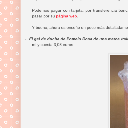
Podemos pagar con tarjeta, por transferencia ban
pasar por su
página web
.
Y bueno, ahora os enseño un poco más detalladam
-
El gel de ducha de Pomelo Rosa de una marca ita
ml y cuesta 3,03 euros.