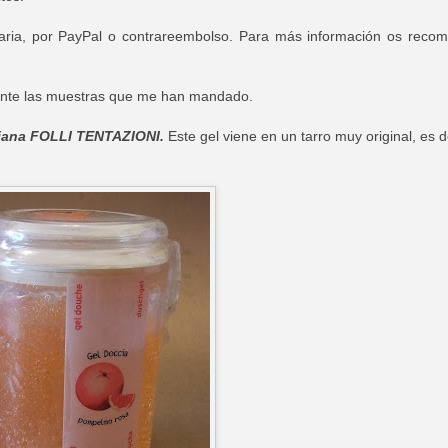
caria, por PayPal o contrareembolso. Para más información os reco
ente las muestras que me han mandado.
liana FOLLI TENTAZIONI.
Este gel viene en un tarro muy original, es 