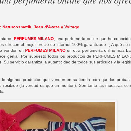
:
Naturcosmetik
,
Jean d'Aveze
y
Voltage
entaros
PERFUMES MILANO
, una perfumería online que he conocid
 ofrecen el mejor precio de internet 100% garantizado. ¿A qué se r
que venden en
PERFUMES MILANO
en otra perfumería online más ba
rece genial. Por supuesto todos los productos de PERFUMES MILAN
. Su servicio garantiza la autenticidad de todos sus artículos y la legit
de algunos productos que venden en su tienda para que los probas
he recibido (la verdad es que un montón). Son tanto las muestras co
do.